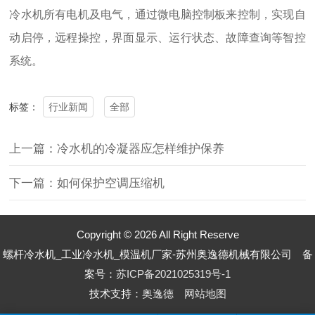
冷水机所有电机及电气，通过微电脑控制板来控制，实现自
动启停，远程操控，界面显示、运行状态、故障查询等智控
系统。
行业新闻
全部
标签：
上一篇：冷水机的冷凝器应怎样维护保养
下一篇：如何保护空调压缩机
Copyright © 2026 All Right Reserve
螺杆冷水机_工业冷水机_模温机厂家-苏州奥逸德机械有限公司 备
案号：
苏ICP备2021025319号-1
技术支持：
奥逸德
网站地图