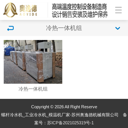
冷热一体机组
冷热一体机组
Copyright © 2026 All Right Reserve
螺杆冷水机_工业冷水机_模温机厂家-苏州奥逸德机械有限公司 备
案号：
苏ICP备2021025319号-1