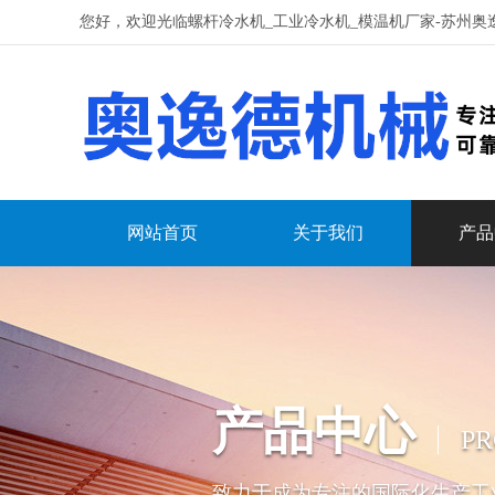
您好，欢迎光临螺杆冷水机_工业冷水机_模温机厂家-苏州奥
网站首页
关于我们
产品
产品中心
PR
致力于成为专注的国际化生产工