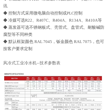
讯
◆ 控制方式采用微电脑自动控制或PLC控制
◆ 冷媒可选R22、R407C、R404A、R134A、R410A等
◆ 蒸发器可选不锈钢板式、壳管式、盘管式、耐酸碱防
腐型等不同种类
◆ 默认框架颜色 RAL 7045，钣金颜色 RAL 7075，也可
按客户要求定制
风冷式工业冷水机--技术参数表