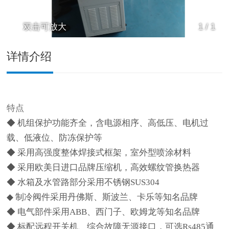
双击可放大
1
/
1
详情介绍
特点
◆ 机组保护功能齐全，含电源相序、高低压、电机过
载、低液位、防冻保护等
◆ 采用高强度整体焊接式框架，室外型喷涂材料
◆ 采用欧美日进口品牌压缩机，高效螺纹管换热器
◆ 水箱及水管路部分采用不锈钢SUS304
◆ 制冷阀件采用丹佛斯、斯波兰、卡乐等知名品牌
◆ 电气部件采用ABB、西门子、欧姆龙等知名品牌
◆ 标配远程开关机、综合故障无源接口，可选Rs485通