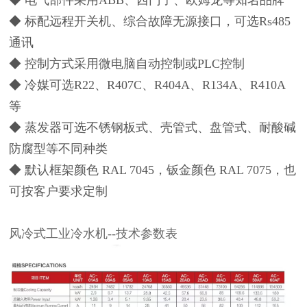
◆ 电气部件采用ABB、西门子、欧姆龙等知名品牌
◆ 标配远程开关机、综合故障无源接口，可选Rs485
通讯
◆ 控制方式采用微电脑自动控制或PLC控制
◆ 冷媒可选R22、R407C、R404A、R134A、R410A
等
◆ 蒸发器可选不锈钢板式、壳管式、盘管式、耐酸碱
防腐型等不同种类
◆ 默认框架颜色 RAL 7045，钣金颜色 RAL 7075，也
可按客户要求定制
风冷式工业冷水机--技术参数表